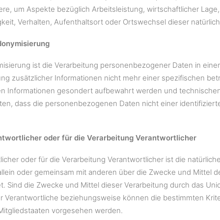
re, um Aspekte bezüglich Arbeitsleistung, wirtschaftlicher Lage,
gkeit, Verhalten, Aufenthaltsort oder Ortswechsel dieser natürli
donymisierung
sierung ist die Verarbeitung personenbezogener Daten in ein
ng zusätzlicher Informationen nicht mehr einer spezifischen b
en Informationen gesondert aufbewahrt werden und technischen
ten, dass die personenbezogenen Daten nicht einer identifiziert
ntwortlicher oder für die Verarbeitung Verantwortlicher
icher oder für die Verarbeitung Verantwortlicher ist die natürlic
e allein oder gemeinsam mit anderen über die Zwecke und Mitte
t. Sind die Zwecke und Mittel dieser Verarbeitung durch das Un
r Verantwortliche beziehungsweise können die bestimmten Kri
Mitgliedstaaten vorgesehen werden.