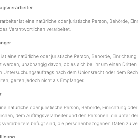
ragsverarbeiter
rarbeiter ist eine natürliche oder juristische Person, Behörde, 
 des Verantwortlichen verarbeitet.
änger
ist eine natürliche oder juristische Person, Behörde, Einrichtu
t werden, unabhängig davon, ob es sich bei ihr um einen Dritten
n Untersuchungsauftrags nach dem Unionsrecht oder dem Recht
lten, gelten jedoch nicht als Empfänger.
r
 eine natürliche oder juristische Person, Behörde, Einrichtung od
lichen, dem Auftragsverarbeiter und den Personen, die unter de
gsverarbeiters befugt sind, die personenbezogenen Daten zu ver
lligung