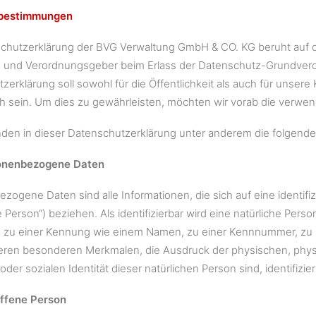
fsbestimmungen
chutzerklärung der BVG Verwaltung GmbH & CO. KG beruht auf de
en- und Verordnungsgeber beim Erlass der Datenschutz-Grundv
zerklärung soll sowohl für die Öffentlichkeit als auch für unser
ch sein. Um dies zu gewährleisten, möchten wir vorab die verwend
den in dieser Datenschutzerklärung unter anderem die folgenden
onenbezogene Daten
zogene Daten sind alle Informationen, die sich auf eine identifiz
 Person“) beziehen. Als identifizierbar wird eine natürliche Pers
zu einer Kennung wie einem Namen, zu einer Kennnummer, zu S
ren besonderen Merkmalen, die Ausdruck der physischen, physio
 oder sozialen Identität dieser natürlichen Person sind, identifizi
offene Person