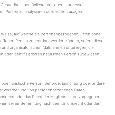
 Gesundheit, persönlicher Vorlieben, Interessen,
chen Person zu analysieren oder vorherzusagen.
er Weise, auf welche die personenbezogenen Daten ohne
etroffenen Person zugeordnet werden können, sofern diese
 und organisatorischen Maßnahmen unterliegen, die
en oder identifizierbaren natürlichen Person zugewiesen
he oder juristische Person, Behörde, Einrichtung oder andere
l der Verarbeitung von personenbezogenen Daten
ionsrecht oder das Recht der Mitgliedstaaten vorgegeben,
terien seiner Benennung nach dem Unionsrecht oder dem