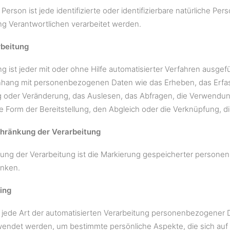
 Person ist jede identifizierte oder identifizierbare natürliche
ng Verantwortlichen verarbeitet werden.
rbeitung
ng ist jeder mit oder ohne Hilfe automatisierter Verfahren ausge
ng mit personenbezogenen Daten wie das Erheben, das Erfassen
oder Veränderung, das Auslesen, das Abfragen, die Verwendung
e Form der Bereitstellung, den Abgleich oder die Verknüpfung, d
chränkung der Verarbeitung
ung der Verarbeitung ist die Markierung gespeicherter personen
änken.
ling
ist jede Art der automatisierten Verarbeitung personenbezogene
endet werden, um bestimmte persönliche Aspekte, die sich auf 