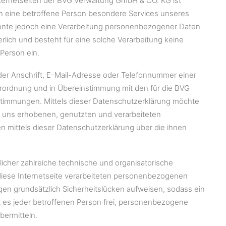
ternetseiten der BVG Verwaltung GmbH & CO. KG ist
n eine betroffene Person besondere Services unseres
nnte jedoch eine Verarbeitung personenbezogener Daten
rlich und besteht für eine solche Verarbeitung keine
 Person ein.
er Anschrift, E-Mail-Adresse oder Telefonnummer einer
erordnung und in Übereinstimmung mit den für die BVG
timmungen. Mittels dieser Datenschutzerklärung möchte
n uns erhobenen, genutzten und verarbeiteten
 mittels dieser Datenschutzerklärung über die ihnen
icher zahlreiche technische und organisatorische
iese Internetseite verarbeiteten personenbezogenen
en grundsätzlich Sicherheitslücken aufweisen, sodass ein
t es jeder betroffenen Person frei, personenbezogene
bermitteln.