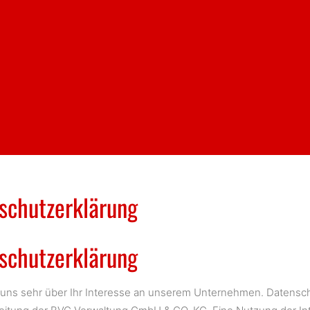
schutzerklärung
schutzerklärung
 uns sehr über Ihr Interesse an unserem Unternehmen. Datensch