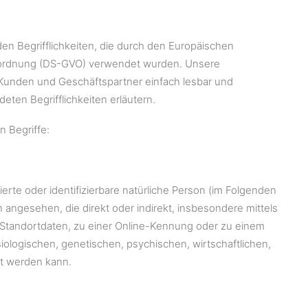
n Begrifflichkeiten, die durch den Europäischen
erordnung (DS-GVO) verwendet wurden. Unsere
e Kunden und Geschäftspartner einfach lesbar und
eten Begrifflichkeiten erläutern.
 Begriffe:
ierte oder identifizierbare natürliche Person (im Folgenden
on angesehen, die direkt oder indirekt, insbesondere mittels
tandortdaten, zu einer Online-Kennung oder zu einem
logischen, genetischen, psychischen, wirtschaftlichen,
ert werden kann.