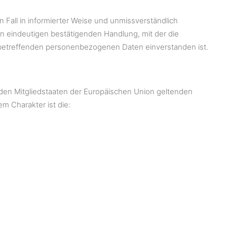
en Fall in informierter Weise und unmissverständlich
n eindeutigen bestätigenden Handlung, mit der die
ie betreffenden personenbezogenen Daten einverstanden ist.
 den Mitgliedstaaten der Europäischen Union geltenden
 Charakter ist die: