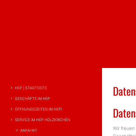
Daten
HEP | STARTSEITE
GESCHÄFTE IM HEP
Daten
ÖFFNUNGSZEITEN IM HEP!
SERVICE IM HEP HOLZKIRCHEN
Wir freuen
ANFAHRT