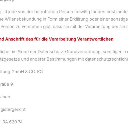
g ist jede von der betroffenen Person freiwillig für den bestimmt
 Willensbekundung in Form einer Erklärung oder einer sonstige
 Person zu verstehen gibt, dass sie mit der Verarbeitung der s
d Anschrift des für die Verarbeitung Verantwortlichen
licher im Sinne der Datenschutz-Grundverordnung, sonstiger in
zgesetze und anderer Bestimmungen mit datenschutzrechtlichem
ltung GmbH & CO. KG
raße 9
nchen
gistergericht:
HRA 620 74