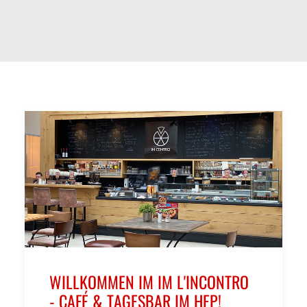
WILLKOMMEN IM IM L'INCONTRO
- CAFÉ & TAGESBAR IM HEP!