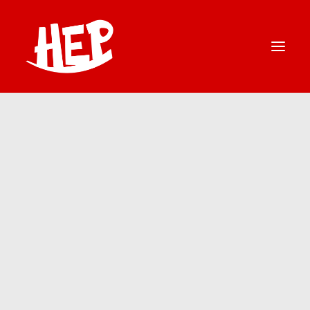
HEP | STARTSEITE
SHOPS
ÖFFNUNGSZEITEN
SERVICE
KONTAKT
SEARCH