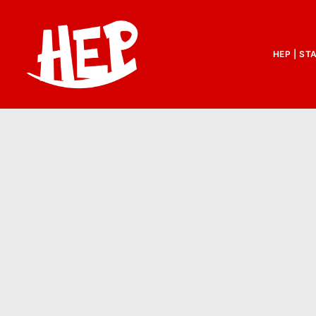
HEP | ST